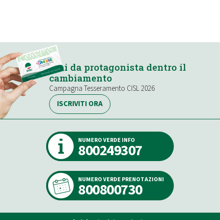
Stai da protagonista dentro il
cambiamento
Campagna Tesseramento CISL 2026
ISCRIVITI ORA
NUMERO VERDE INFO
800249307
NUMERO VERDE PRENOTAZIONI
800800730