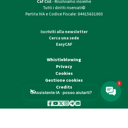
Caf Cisl
- Risolviamo insieme
Tutti i diritti riservati©
Partita IVA e Codice Fiscale: 04415631003
Iscriviti alla newsletter
Cerca una sede
EasyCAF
Whistleblowing
Privacy
Cookies
Gestione cookies
Credits