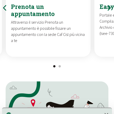
Prenota un
Eas
appuntamento
Portale 
Compilaz
Attraverso il servizio Prenota un
Archivio
appuntamento è possibile fissare un
(Isee-73
appuntamento con la sede Caf Cisl più vicina
a te