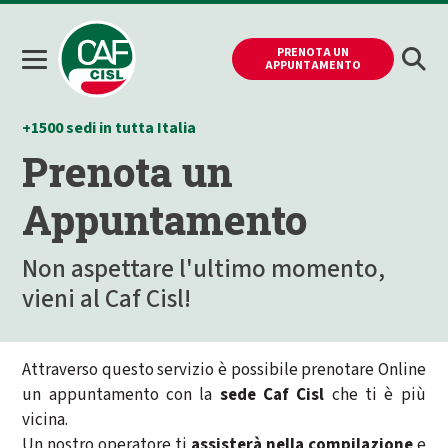
PRENOTA UN
APPUNTAMENTO
+1500 sedi in tutta Italia
Prenota un
Appuntamento
Non aspettare l'ultimo momento,
vieni al Caf Cisl!
Attraverso questo servizio è possibile prenotare Online
un appuntamento con la
sede Caf Cisl
che ti è più
vicina.
Un nostro operatore ti
assisterà nella compilazione
e