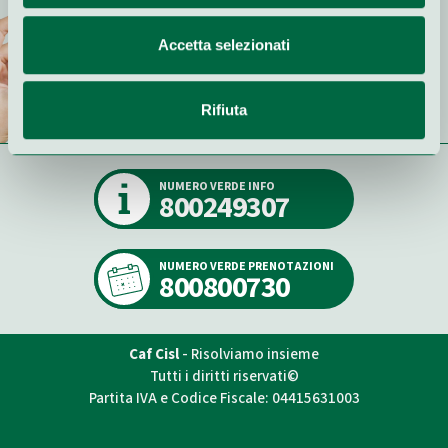
Stai da protagonista dentro il
Accetta selezionati
cambiamento
Campagna Tesseramento CISL 2026
Rifiuta
ISCRIVITI ORA
NUMERO VERDE INFO
800249307
NUMERO VERDE PRENOTAZIONI
800800730
Caf Cisl
- Risolviamo insieme
Tutti i diritti riservati©
Partita IVA e Codice Fiscale: 04415631003