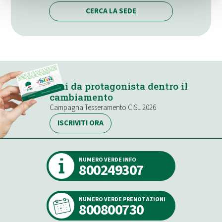
CERCA LA SEDE
Stai da protagonista dentro il
cambiamento
Campagna Tesseramento CISL 2026
ISCRIVITI ORA
NUMERO VERDE INFO
800249307
NUMERO VERDE PRENOTAZIONI
800800730