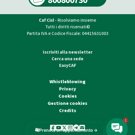
800800730
Caf Cisl
- Risolviamo insieme
Tutti i diritti riservati©
Partita IVA e Codice Fiscale: 04415631003
Iscriviti alla newsletter
Cerca una sede
EasyCAF
Whistleblowing
Privacy
Cookies
Gestione cookies
Credits