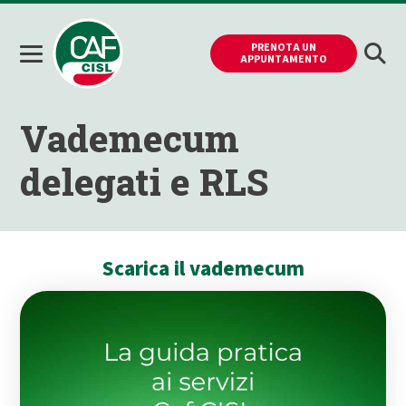
PRENOTA UN
APPUNTAMENTO
Vademecum
delegati e RLS
Scarica il vademecum